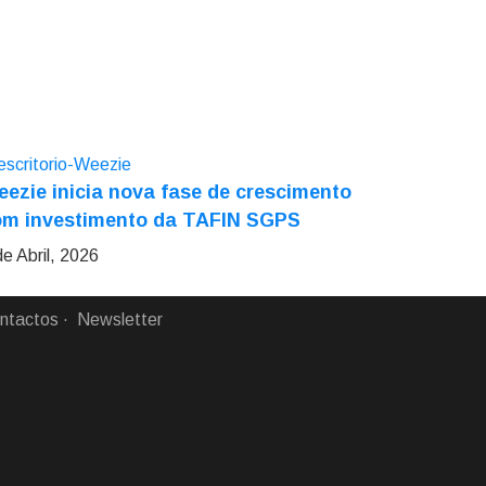
ezie inicia nova fase de crescimento
om investimento da TAFIN SGPS
de Abril, 2026
ntactos
Newsletter