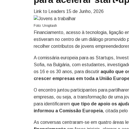
Link to Leaders
15 de Junho, 2026
Foto: Unsplash
Financiamento, acesso à tecnologia, ligação e
estiveram no centro de um diálogo promovido p
recolher contributos de jovens empreendedores
A comissária europeia para as Startups, Inves
Sofia, na Bulgária, com estudantes, investiga
os 16 e os 30 anos, para discutir
aquilo que o
crescer empresas em toda a União Europe
O encontro juntou participantes para partilhar
empresas, ou seja, a transformação de uma j
para identificarem
que tipo de apoio os ajud
informou a Comissão Europeia
, citada pel
As conversas centraram-se em quatro áreas lev