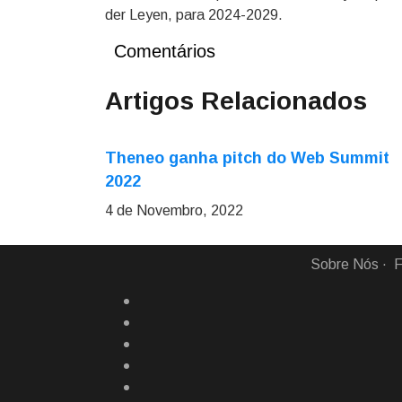
der Leyen, para 2024-2029.
Comentários
Artigos Relacionados
Theneo ganha pitch do Web Summit
2022
4 de Novembro, 2022
Sobre Nós
F