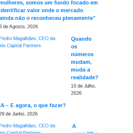
mulheres, somos um fundo focado em
identificar valor onde o mercado
ainda não o reconheceu plenamente”
3 de Agosto, 2026
Quando
os
números
mudam,
muda a
realidade?
10 de Julho,
2026
IA – E agora, o que fazer?
29 de Junho, 2026
A