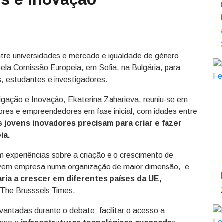
ntre universidades e mercado e igualdade de género
ela Comissão Europeia, em Sofia, na Bulgária, para
, estudantes e investigadores.
tigação e Inovação, Ekaterina Zaharieva, reuniu-se em
dores e empreendedores em fase inicial, com idades entre
s jovens inovadores precisam para criar e fazer
ia.
em experiências sobre a criação e o crescimento de
ovem empresa numa organização de maior dimensão, e
aria a crescer em diferentes países da UE,
o The Brusssels Times.
antadas durante o debate: facilitar o acesso a