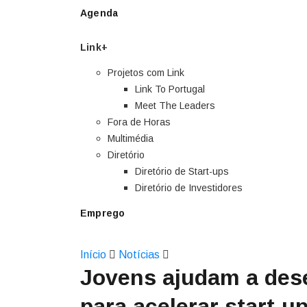
Agenda
Link+
Projetos com Link
Link To Portugal
Meet The Leaders
Fora de Horas
Multimédia
Diretório
Diretório de Start-ups
Diretório de Investidores
Emprego
Início
Notícias
Jovens ajudam a dese
para acelerar start-u