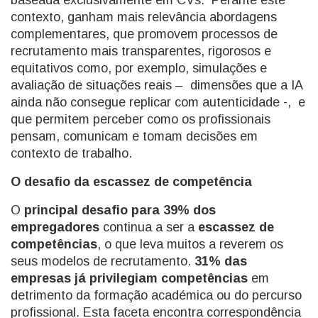
baseada exclusivamente em CVs. Perante este
contexto, ganham mais relevância abordagens
complementares, que promovem processos de
recrutamento mais transparentes, rigorosos e
equitativos como, por exemplo, simulações e
avaliação de situações reais – dimensões que a IA
ainda não consegue replicar com autenticidade -, e
que permitem perceber como os profissionais
pensam, comunicam e tomam decisões em
contexto de trabalho.
O desafio da escassez de competência
O
principal desafio para 39% dos
empregadores
continua a ser a
escassez de
competências
, o que leva muitos a reverem os
seus modelos de recrutamento.
31% das
empresas já privilegiam competências
em
detrimento da formação académica ou do percurso
profissional. Esta faceta encontra correspondência