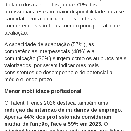
do lado dos candidatos já que 71% dos
profissionais revelam maior disponibilidade para se
candidatarem a oportunidades onde as
competências são tidas como o principal fator de
avaliação.
A capacidade de adaptação (57%), as
competências interpessoais (48%) e a
comunicação (30%) surgem como os atributos mais
valorizados, por serem indicadores mais
consistentes de desempenho e de potencial a
médio e longo prazo.
Menor mobilidade profissional
O Talent Trends 2026 destaca também uma
redução da intenção de mudança de emprego
.
Apenas
44% dos profissionais consideram
mudar de função, face a 59% em 2023.
O