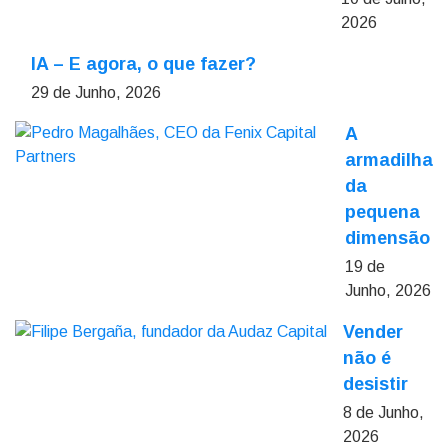
2026
IA – E agora, o que fazer?
29 de Junho, 2026
A
armadilha
da
pequena
dimensão
19 de
Junho, 2026
Vender
não é
desistir
8 de Junho,
2026