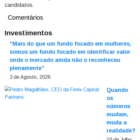
candidatos.
Comentários
Investimentos
“Mais do que um fundo focado em mulheres,
somos um fundo focado em identificar valor
onde o mercado ainda não o reconheceu
plenamente”
3 de Agosto, 2026
Quando
os
números
mudam,
muda a
realidade?
10 de Julho,