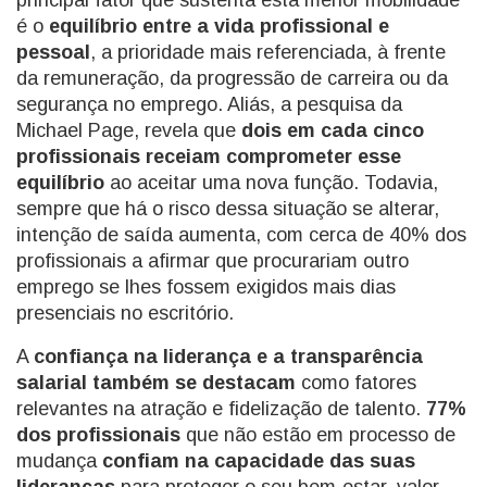
principal fator que sustenta esta menor mobilidade
é o
equilíbrio entre a vida profissional e
pessoal
, a prioridade mais referenciada, à frente
da remuneração, da progressão de carreira ou da
segurança no emprego. Aliás, a pesquisa da
Michael Page, revela que
dois em cada cinco
profissionais receiam comprometer esse
equilíbrio
ao aceitar uma nova função. Todavia,
sempre que há o risco dessa situação se alterar,
intenção de saída aumenta, com cerca de 40% dos
profissionais a afirmar que procurariam outro
emprego se lhes fossem exigidos mais dias
presenciais no escritório.
A
confiança na liderança e a transparência
salarial também se destacam
como fatores
relevantes na atração e fidelização de talento.
77%
dos profissionais
que não estão em processo de
mudança
confiam na capacidade das suas