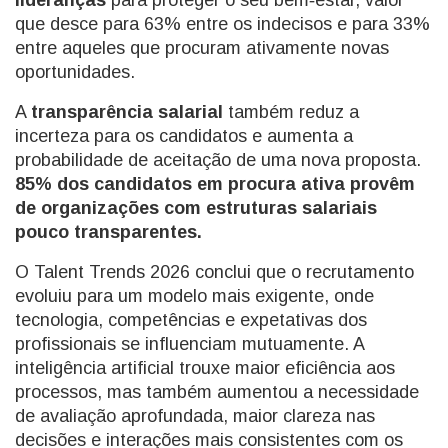
lideranças
para proteger o seu bem‑estar, valor
que desce para 63% entre os indecisos e para 33%
entre aqueles que procuram ativamente novas
oportunidades.
A
transparência salarial
também reduz a
incerteza para os candidatos e aumenta a
probabilidade de aceitação de uma nova proposta.
85% dos candidatos em procura ativa provêm
de organizações com estruturas salariais
pouco transparentes.
O Talent Trends 2026 conclui que o recrutamento
evoluiu para um modelo mais exigente, onde
tecnologia, competências e expetativas dos
profissionais se influenciam mutuamente. A
inteligência artificial trouxe maior eficiência aos
processos, mas também aumentou a necessidade
de avaliação aprofundada, maior clareza nas
decisões e interações mais consistentes com os