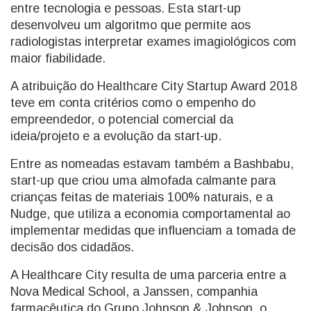
entre tecnologia e pessoas. Esta start-up
desenvolveu um algoritmo que permite aos
radiologistas interpretar exames imagiológicos com
maior fiabilidade.
A atribuição do Healthcare City Startup Award 2018
teve em conta critérios como o empenho do
empreendedor, o potencial comercial da
ideia/projeto e a evolução da start-up.
Entre as nomeadas estavam também a Bashbabu,
start-up que criou uma almofada calmante para
crianças feitas de materiais 100% naturais, e a
Nudge, que utiliza a economia comportamental ao
implementar medidas que influenciam a tomada de
decisão dos cidadãos.
A Healthcare City resulta de uma parceria entre a
Nova Medical School, a Janssen, companhia
farmacêutica do Grupo Johnson & Johnson, o