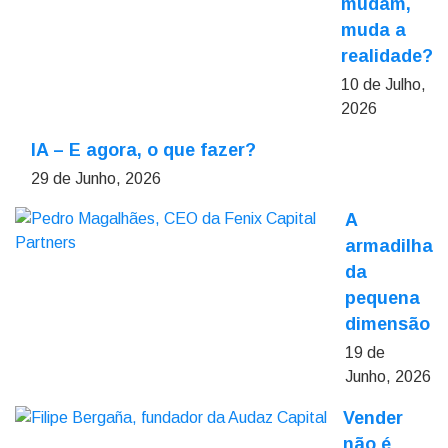
mudam,
muda a
realidade?
10 de Julho,
2026
IA – E agora, o que fazer?
29 de Junho, 2026
A
armadilha
da
pequena
dimensão
19 de
Junho, 2026
Vender
não é