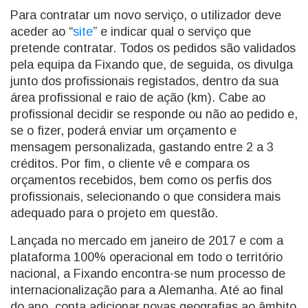
Para contratar um novo serviço, o utilizador deve
aceder ao “
site
” e indicar qual o serviço que
pretende contratar. Todos os pedidos são validados
pela equipa da Fixando que, de seguida, os divulga
junto dos profissionais registados, dentro da sua
área profissional e raio de ação (km). Cabe ao
profissional decidir se responde ou não ao pedido e,
se o fizer, poderá enviar um orçamento e
mensagem personalizada, gastando entre 2 a 3
créditos. Por fim, o cliente vê e compara os
orçamentos recebidos, bem como os perfis dos
profissionais, selecionando o que considera mais
adequado para o projeto em questão.
Lançada no mercado em janeiro de 2017 e com a
plataforma 100% operacional em todo o território
nacional, a Fixando encontra-se num processo de
internacionalização para a Alemanha. Até ao final
do ano, conta adicionar novas geografias ao âmbito