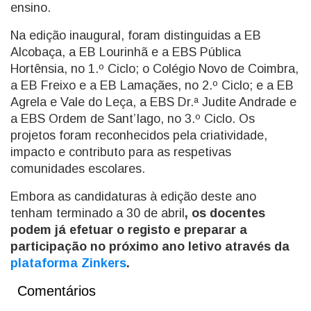
ensino.
Na edição inaugural, foram distinguidas a EB
Alcobaça, a EB Lourinhã e a EBS Pública
Hortênsia, no 1.º Ciclo; o Colégio Novo de Coimbra,
a EB Freixo e a EB Lamaçães, no 2.º Ciclo; e a EB
Agrela e Vale do Leça, a EBS Dr.ª Judite Andrade e
a EBS Ordem de Sant’Iago, no 3.º Ciclo. Os
projetos foram reconhecidos pela criatividade,
impacto e contributo para as respetivas
comunidades escolares.
Embora as candidaturas à edição deste ano
tenham terminado a 30 de abril
, os docentes
podem já efetuar o registo e preparar a
participação no próximo ano letivo através da
plataforma Zinkers
.
Comentários