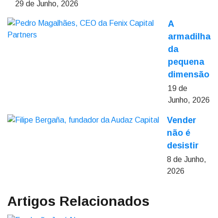
29 de Junho, 2026
A
armadilha
da
pequena
dimensão
19 de
Junho, 2026
Vender
não é
desistir
8 de Junho,
2026
Artigos Relacionados