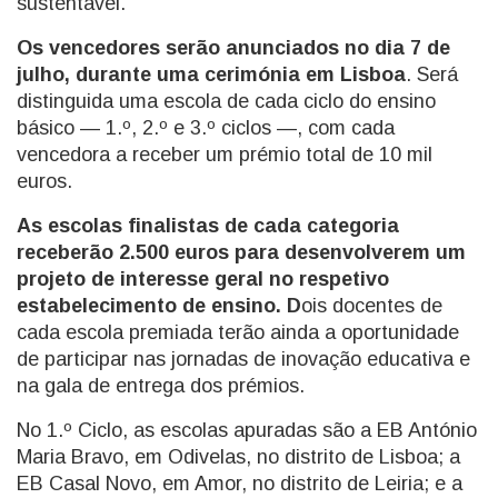
sustentável.
Os vencedores serão anunciados no dia 7 de
julho, durante uma cerimónia em Lisboa
. Será
distinguida uma escola de cada ciclo do ensino
básico — 1.º, 2.º e 3.º ciclos —, com cada
vencedora a receber um prémio total de 10 mil
euros.
As escolas finalistas de cada categoria
receberão 2.500 euros para desenvolverem um
projeto de interesse geral no respetivo
estabelecimento de ensino. D
ois docentes de
cada escola premiada terão ainda a oportunidade
de participar nas jornadas de inovação educativa e
na gala de entrega dos prémios.
No 1.º Ciclo, as escolas apuradas são a EB António
Maria Bravo, em Odivelas, no distrito de Lisboa; a
EB Casal Novo, em Amor, no distrito de Leiria; e a