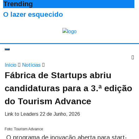
Trending
O lazer esquecido
Início
Notícias
Fábrica de Startups abriu
candidaturas para a 3.ª edição
do Tourism Advance
Link to Leaders
22 de Junho, 2026
Foto: Tourism Advance
O programa de inovação aberta para start-