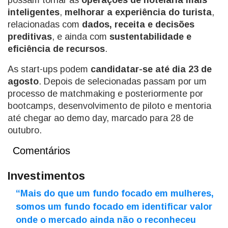
possam tornar as
operações de hotelaria mais
inteligentes
,
melhorar a experiência do turista
,
relacionadas com
dados, receita e decisões
preditivas
, e ainda com
sustentabilidade e
eficiência de recursos
.
As start-ups podem
candidatar-se até dia 23 de
agosto
. Depois de selecionadas passam por um
processo de matchmaking e posteriormente por
bootcamps, desenvolvimento de piloto e mentoria
até chegar ao demo day, marcado para 28 de
outubro.
Comentários
Investimentos
“Mais do que um fundo focado em mulheres,
somos um fundo focado em identificar valor
onde o mercado ainda não o reconheceu