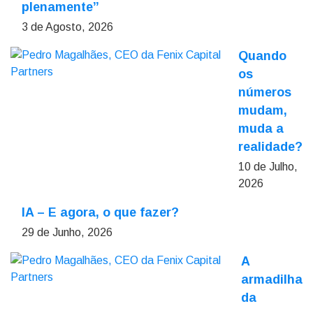
plenamente”
3 de Agosto, 2026
Quando
os
números
mudam,
muda a
realidade?
10 de Julho,
2026
IA – E agora, o que fazer?
29 de Junho, 2026
A
armadilha
da