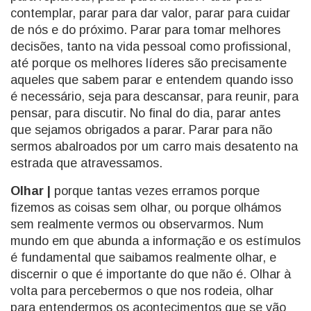
contemplar, parar para dar valor, parar para cuidar
de nós e do próximo. Parar para tomar melhores
decisões, tanto na vida pessoal como profissional,
até porque os melhores líderes são precisamente
aqueles que sabem parar e entendem quando isso
é necessário, seja para descansar, para reunir, para
pensar, para discutir. No final do dia, parar antes
que sejamos obrigados a parar. Parar para não
sermos abalroados por um carro mais desatento na
estrada que atravessamos.
Olhar |
porque tantas vezes erramos porque
fizemos as coisas sem olhar, ou porque olhámos
sem realmente vermos ou observarmos. Num
mundo em que abunda a informação e os estímulos
é fundamental que saibamos realmente olhar, e
discernir o que é importante do que não é. Olhar à
volta para percebermos o que nos rodeia, olhar
para entendermos os acontecimentos que se vão