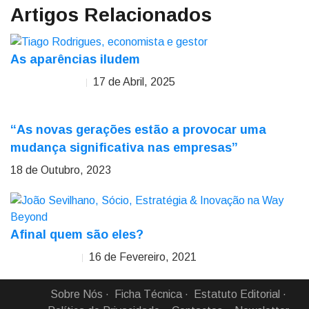
Artigos Relacionados
As aparências iludem
17 de Abril, 2025
Tiago Rodrigues
“As novas gerações estão a provocar uma
mudança significativa nas empresas”
18 de Outubro, 2023
Afinal quem são eles?
16 de Fevereiro, 2021
João Sevilhano
Sobre Nós
Ficha Técnica
Estatuto Editorial