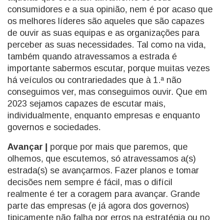
consumidores e a sua opinião, nem é por acaso que
os melhores líderes são aqueles que são capazes
de ouvir as suas equipas e as organizações para
perceber as suas necessidades. Tal como na vida,
também quando atravessamos a estrada é
importante sabermos escutar, porque muitas vezes
há veículos ou contrariedades que à 1.ª não
conseguimos ver, mas conseguimos ouvir. Que em
2023 sejamos capazes de escutar mais,
individualmente, enquanto empresas e enquanto
governos e sociedades.
Avançar |
porque por mais que paremos, que
olhemos, que escutemos, só atravessamos a(s)
estrada(s) se avançarmos. Fazer planos e tomar
decisões nem sempre é fácil, mas o difícil
realmente é ter a coragem para avançar. Grande
parte das empresas (e já agora dos governos)
tipicamente não falha por erros na estratégia ou no