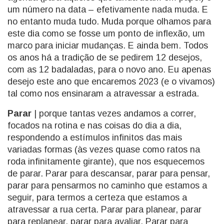
um número na data – efetivamente nada muda. E
no entanto muda tudo. Muda porque olhamos para
este dia como se fosse um ponto de inflexão, um
marco para iniciar mudanças. E ainda bem. Todos
os anos há a tradição de se pedirem 12 desejos,
com as 12 badaladas, para o novo ano. Eu apenas
desejo este ano que encaremos 2023 (e o vivamos)
tal como nos ensinaram a atravessar a estrada.
Parar
| porque tantas vezes andamos a correr,
focados na rotina e nas coisas do dia a dia,
respondendo a estímulos infinitos das mais
variadas formas (às vezes quase como ratos na
roda infinitamente girante), que nos esquecemos
de parar. Parar para descansar, parar para pensar,
parar para pensarmos no caminho que estamos a
seguir, para termos a certeza que estamos a
atravessar a rua certa. Parar para planear, parar
para replanear, parar para avaliar. Parar para