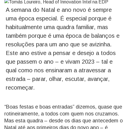
A semana do Natal e ano novo é sempre
uma época especial. É especial porque é
habitualmente uma quadra familiar, mas
também porque é uma época de balanços e
resoluções para um ano que se avizinha.
Este ano estive a pensar e desejo a todos
que passem o ano – e vivam 2023 – tal e
qual como nos ensinaram a atravessar a
estrada – parar, olhar, escutar, avançar,
recomeçar.
“Boas festas e boas entradas” dizemos, quase que
rotineiramente, a todos com quem nos cruzamos.
Mas esta quadra – desde os dias que antecedem o
Natal até aos primeiros dias do novo ano – é