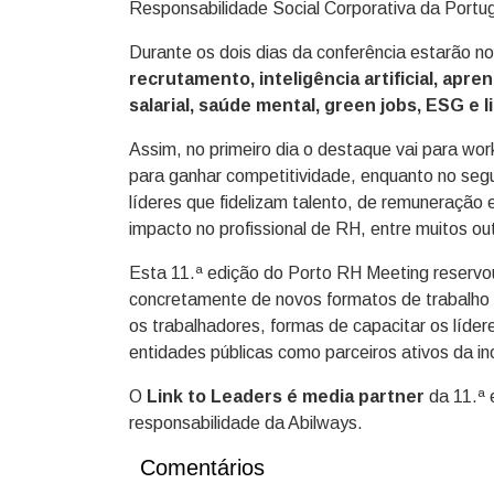
Responsabilidade Social Corporativa da Portug
Durante os dois dias da conferência estarão no
recrutamento, inteligência artificial, apre
salarial,
saúde mental, green jobs, ESG e l
Assim, no primeiro dia o destaque vai para work
para ganhar competitividade, enquanto no seg
líderes que fidelizam talento, de remuneração e
impacto no profissional de RH, entre muitos ou
Esta 11.ª edição do Porto RH Meeting reservou
concretamente de novos formatos de trabalho na
os trabalhadores, formas de capacitar os líde
entidades públicas como parceiros ativos da i
O
Link to Leaders é media partner
da 11.ª 
responsabilidade da Abilways.
Comentários