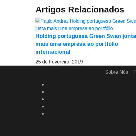
Artigos Relacionados
Holding portuguesa Green Swan junt
mais uma empresa ao portfólio
internacional
25 de Fevereiro, 2019
Sobre Nós
F