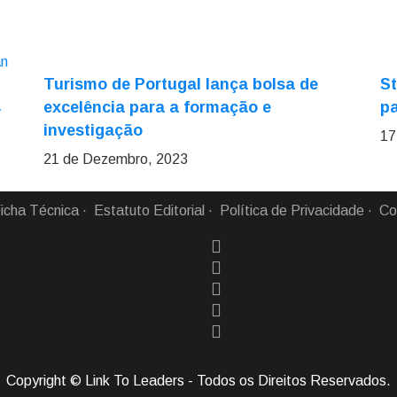
Turismo de Portugal lança bolsa de
St
a
excelência para a formação e
pa
investigação
17
21 de Dezembro, 2023
icha Técnica
Estatuto Editorial
Política de Privacidade
Co
Copyright © Link To Leaders - Todos os Direitos Reservados.