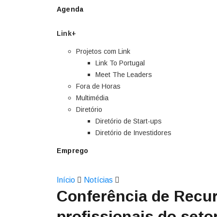
Agenda
Link+
Projetos com Link
Link To Portugal
Meet The Leaders
Fora de Horas
Multimédia
Diretório
Diretório de Start-ups
Diretório de Investidores
Emprego
Início
Notícias
Conferência de Recu
profissionais do seto