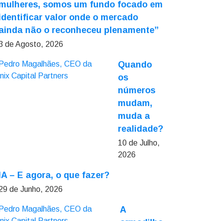
mulheres, somos um fundo focado em
identificar valor onde o mercado
ainda não o reconheceu plenamente”
3 de Agosto, 2026
Quando
os
números
mudam,
muda a
realidade?
10 de Julho,
2026
IA – E agora, o que fazer?
29 de Junho, 2026
A