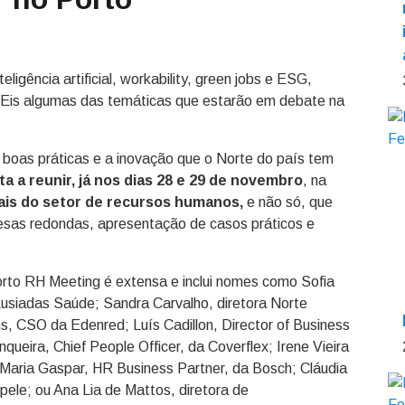
igência artificial, workability, green jobs e ESG,
a. Eis algumas das temáticas que estarão em debate na
s boas práticas e a inovação que o Norte do país tem
a a reunir, já nos dias 28 e 29 de novembro
, na
ais do setor de recursos humanos,
e não só, que
mesas redondas, apresentação de casos práticos e
rto RH Meeting é extensa e inclui nomes como Sofia
Lusiadas Saúde; Sandra Carvalho, diretora Norte
, CSO da Edenred; Luís Cadillon, Director of Business
ueira, Chief People Officer, da Coverflex; Irene Vieira
 Maria Gaspar, HR Business Partner, da Bosch; Cláudia
ele; ou Ana Lia de Mattos, diretora de