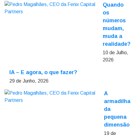
Quando
os
números
mudam,
muda a
realidade?
10 de Julho,
2026
IA – E agora, o que fazer?
29 de Junho, 2026
A
armadilha
da
pequena
dimensão
19 de