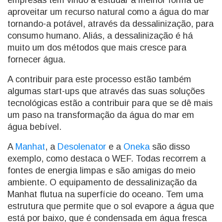
empresas têm vindo a estudar a melhor forma de
aproveitar um recurso natural como a água do mar
tornando-a potável, através da dessalinização, para
consumo humano. Aliás, a dessalinização é há
muito um dos métodos que mais cresce para
fornecer água.
A contribuir para este processo estão também
algumas start-ups que através das suas soluções
tecnológicas estão a contribuir para que se dê mais
um paso na transformação da água do mar em
água bebível.
A
Manhat
, a
Desolenator
e a
Oneka
são disso
exemplo, como destaca o WEF. Todas recorrem a
fontes de energia limpas e são amigas do meio
ambiente. O equipamento de dessalinização da
Manhat flutua na superfície do oceano. Tem uma
estrutura que permite que o sol evapore a água que
está por baixo, que é condensada em água fresca