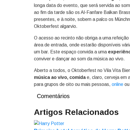
longa data do evento, que será servida ao som
ao fim da tarde são os Al-Fanfare Balkan Brass
presentes, e à noite, sobem a palco os Münchn
Oktoberfest algarvio.
O acesso ao recinto não obriga a uma refeição
área de entrada, onde estarão disponíveis vár
um bar. Este espaço convida a uma
experiênci
conviver e dançar ao som da música ao vivo.
Aberto a todos, o Oktoberfest no Vila Vita Bie
música ao vivo, comida
e, claro, cerveja em
para grupos de oito ou mais pessoas,
online
ou
Comentários
Artigos Relacionados