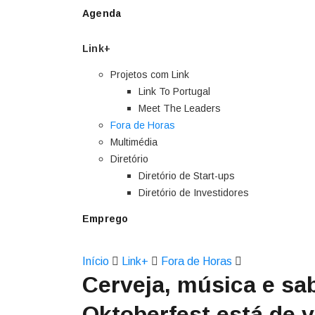
Agenda
Link+
Projetos com Link
Link To Portugal
Meet The Leaders
Fora de Horas
Multimédia
Diretório
Diretório de Start-ups
Diretório de Investidores
Emprego
Início
Link+
Fora de Horas
Cerveja, música e sa
Oktoberfest está de vo