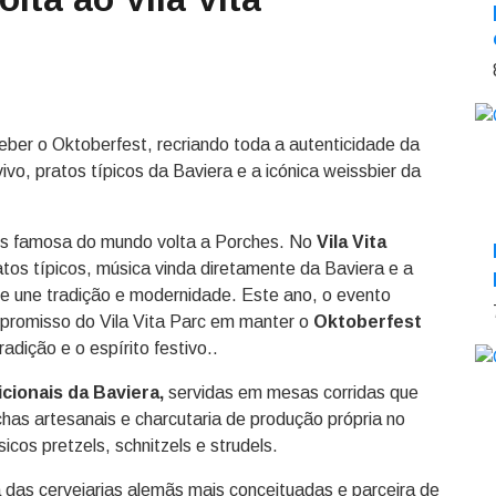
ceber o Oktoberfest, recriando toda a autenticidade da
vo, pratos típicos da Baviera e a icónica weissbier da
ais famosa do mundo volta a Porches. No
Vila Vita
tos típicos, música vinda diretamente da Baviera e a
ue une tradição e modernidade. Este ano, o evento
promisso do Vila Vita Parc em manter o
Oktoberfest
dição e o espírito festivo..
cionais da Baviera,
servidas em mesas corridas que
has artesanais e charcutaria de produção própria no
icos pretzels, schnitzels e strudels.
 das cervejarias alemãs mais conceituadas e parceira de