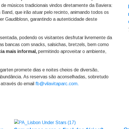
 de músicos tradicionais vindos diretamente da Baviera:
 Band, que irão atuar pelo recinto, animando todos os
er Gaudiblosn, garantindo a autenticidade deste
 sentada, podendo os visitantes desfrutar livremente da
ias bancas com snacks, salsichas, bretzels, bem como
a mais informal,
permitindo aproveitar o ambiente,
rgarten promete dias e noites cheios de diversão,
 abundância. As reservas são aconselhadas, sobretudo
 através do email
fb@vilavitaparc.com.