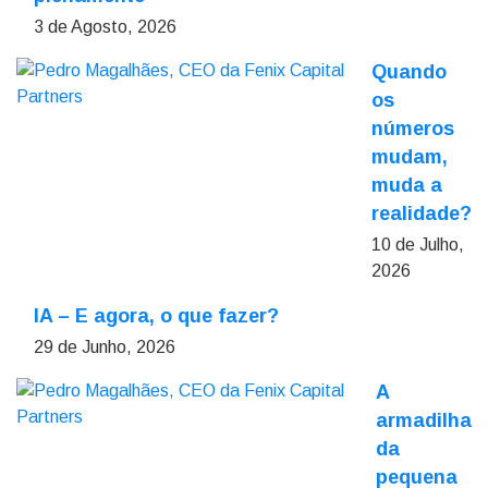
3 de Agosto, 2026
Quando
os
números
mudam,
muda a
realidade?
10 de Julho,
2026
IA – E agora, o que fazer?
29 de Junho, 2026
A
armadilha
da
pequena