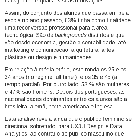
background e quais as suas motivações.
Assim, do conjunto dos alunos que passaram pela
escola no ano passado, 63% tinha como finalidade
uma reconversão profissional para a área
tecnológica. São de
backgrounds
distintos e que
vão desde economia, gestão e contabilidade, até
marketing e comunicação, arquitetura, artes
plásticas ou design e humanidades.
Em relação à média etária, esta ronda os 25 e os
34 anos (no regime full time ), e os 35 e 45 (a
tempo parcial). Por outro lado, 53 % são mulheres
e 47% são homens. Depois dos portugueses, as
nacionalidades dominantes entre os alunos são a
brasileira, alemã, norte-americana e inglesa.
Esta análise revela ainda que o público feminino se
direciona, sobretudo, para UX/UI Design e Data
Analytics, ao contrário do público masculino que