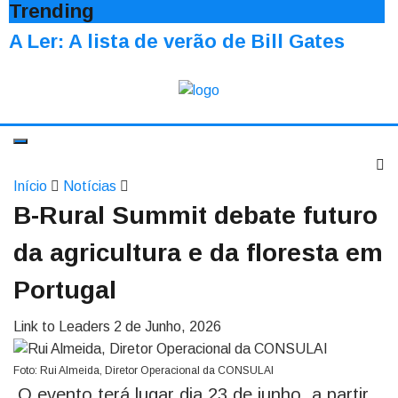
Trending
A Ler: A lista de verão de Bill Gates
Início
Notícias
B-Rural Summit debate futuro
da agricultura e da floresta em
Portugal
Link to Leaders
2 de Junho, 2026
Foto: Rui Almeida, Diretor Operacional da CONSULAI
O evento terá lugar dia 23 de junho, a partir