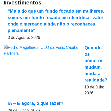
Investimentos
“Mais do que um fundo focado em mulheres,
somos um fundo focado em identificar valor
onde o mercado ainda não o reconheceu
plenamente”
3 de Agosto, 2026
Quando
os
números
mudam,
muda a
realidade?
10 de Julho,
2026
IA – E agora, o que fazer?
29 de Junho, 2026