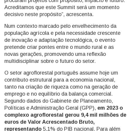
procuram projetos com propósito, impacto e futuro.
Acreditamos que este Summit será um momento
decisivo neste propósito”, acrescenta.
Num contexto marcado pelo envelhecimento da
população agrícola e pela necessidade crescente
de inovação e adaptação tecnológica, o evento
pretende criar pontes entre o mundo rural e as
novas gerações, promovendo uma reflexão
multidisciplinar sobre o futuro do setor.
O setor agroflorestal português assume hoje um
contributo estrutural para a economia nacional,
tanto na criação de riqueza como na geração de
emprego e no equilíbrio da balança comercial.
Segundo dados do Gabinete de Planeamento,
Políticas e Administração Geral (GPP),
em 2023 o
complexo agroflorestal gerou 9,4 mil milhões de
euros de Valor Acrescentado Bruto,
representando
5,1% do PIB nacional. Para além