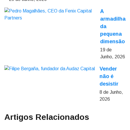
A
armadilha
da
pequena
dimensão
19 de
Junho, 2026
Vender
não é
desistir
8 de Junho,
2026
Artigos Relacionados