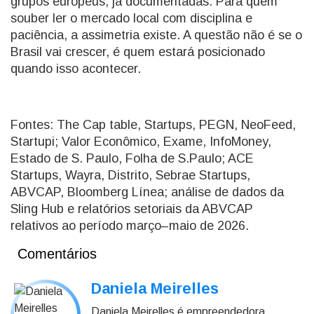
grupos europeus, já documentadas. Para quem
souber ler o mercado local com disciplina e
paciência, a assimetria existe. A questão não é se o
Brasil vai crescer, é quem estará posicionado
quando isso acontecer.
Fontes: The Cap table, Startups, PEGN, NeoFeed,
Startupi; Valor Econômico, Exame, InfoMoney,
Estado de S. Paulo, Folha de S.Paulo; ACE
Startups, Wayra, Distrito, Sebrae Startups,
ABVCAP, Bloomberg Línea; análise de dados da
Sling Hub e relatórios setoriais da ABVCAP
relativos ao período março–maio de 2026.
Comentários
Daniela Meirelles
Daniela Meirelles é empreendedora,