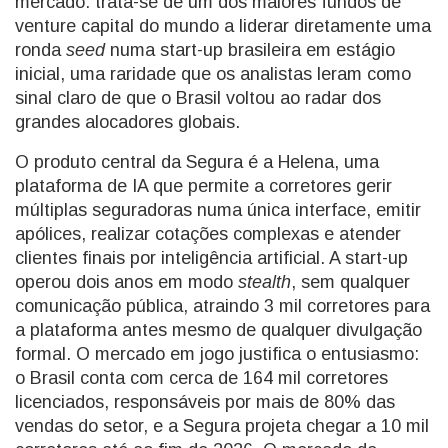
mercado: trata-se de um dos maiores fundos de
venture capital do mundo a liderar diretamente uma
ronda
seed
numa start-up brasileira em estágio
inicial, uma raridade que os analistas leram como
sinal claro de que o Brasil voltou ao radar dos
grandes alocadores globais.
O produto central da Segura é a Helena, uma
plataforma de IA que permite a corretores gerir
múltiplas seguradoras numa única interface, emitir
apólices, realizar cotações complexas e atender
clientes finais por inteligência artificial. A start-up
operou dois anos em modo
stealth
, sem qualquer
comunicação pública, atraindo 3 mil corretores para
a plataforma antes mesmo de qualquer divulgação
formal. O mercado em jogo justifica o entusiasmo:
o Brasil conta com cerca de 164 mil corretores
licenciados, responsáveis por mais de 80% das
vendas do setor, e a Segura projeta chegar a 10 mil