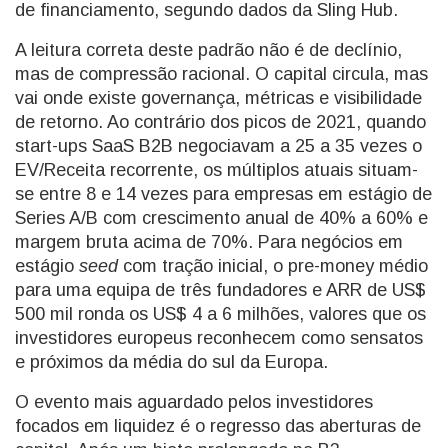
de financiamento, segundo dados da Sling Hub.
A leitura correta deste padrão não é de declínio,
mas de compressão racional. O capital circula, mas
vai onde existe governança, métricas e visibilidade
de retorno. Ao contrário dos picos de 2021, quando
start-ups SaaS B2B negociavam a 25 a 35 vezes o
EV/Receita recorrente, os múltiplos atuais situam-
se entre 8 e 14 vezes para empresas em estágio de
Series A/B com crescimento anual de 40% a 60% e
margem bruta acima de 70%. Para negócios em
estágio
seed
com tração inicial, o pre-money médio
para uma equipa de três fundadores e ARR de US$
500 mil ronda os US$ 4 a 6 milhões, valores que os
investidores europeus reconhecem como sensatos
e próximos da média do sul da Europa.
O evento mais aguardado pelos investidores
focados em liquidez é o regresso das aberturas de