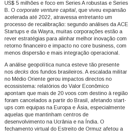
US$ 5 milhões e foco em Series A robustas e Series
B. O
corporate venture capital
, que viveu expansão
acelerada até 2022, atravessa entretanto um
processo de recalibração: segundo análises da ACE
Startups e da Wayra, muitas corporações estão a
rever estratégias para alinhar melhor inovação com
retorno financeiro e impacto no core business, com
menos dispersão e mais integração operacional.
A análise geopolítica nunca esteve tão presente
nos
decks
dos fundos brasileiros. A escalada militar
no Médio Oriente gerou impactos directos no
ecossistema: relatórios do Valor Econômico
apontam que mais de 20 voos com destino à região
foram cancelados a partir do Brasil, afetando start-
ups com equipas na Europa e Ásia, especialmente
aquelas que mantinham centros de
desenvolvimento na Ucrânia e na Índia. O
fechamento virtual do Estreito de Ormuz afetou a