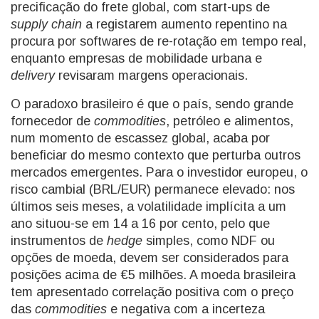
precificação do frete global, com start-ups de
supply chain
a registarem aumento repentino na
procura por softwares de re-rotação em tempo real,
enquanto empresas de mobilidade urbana e
delivery
revisaram margens operacionais.
O paradoxo brasileiro é que o país, sendo grande
fornecedor de
commodities
, petróleo e alimentos,
num momento de escassez global, acaba por
beneficiar do mesmo contexto que perturba outros
mercados emergentes. Para o investidor europeu, o
risco cambial (BRL/EUR) permanece elevado: nos
últimos seis meses, a volatilidade implícita a um
ano situou-se em 14 a 16 por cento, pelo que
instrumentos de
hedge
simples, como NDF ou
opções de moeda, devem ser considerados para
posições acima de €5 milhões. A moeda brasileira
tem apresentado correlação positiva com o preço
das
commodities
e negativa com a incerteza