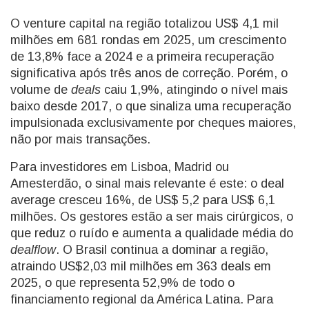
O venture capital na região totalizou US$ 4,1 mil
milhões em 681 rondas em 2025, um crescimento
de 13,8% face a 2024 e a primeira recuperação
significativa após três anos de correção. Porém, o
volume de
deals
caiu 1,9%, atingindo o nível mais
baixo desde 2017, o que sinaliza uma recuperação
impulsionada exclusivamente por cheques maiores,
não por mais transações.
Para investidores em Lisboa, Madrid ou
Amesterdão, o sinal mais relevante é este: o deal
average cresceu 16%, de US$ 5,2 para US$ 6,1
milhões. Os gestores estão a ser mais cirúrgicos, o
que reduz o ruído e aumenta a qualidade média do
dealflow
. O Brasil continua a dominar a região,
atraindo US$2,03 mil milhões em 363 deals em
2025, o que representa 52,9% de todo o
financiamento regional da América Latina. Para