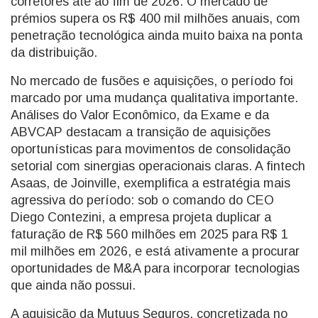
corretores até ao fim de 2026. O mercado de
prémios supera os R$ 400 mil milhões anuais, com
penetração tecnológica ainda muito baixa na ponta
da distribuição.
No mercado de fusões e aquisições, o período foi
marcado por uma mudança qualitativa importante.
Análises do Valor Econômico, da Exame e da
ABVCAP destacam a transição de aquisições
oportunísticas para movimentos de consolidação
setorial com sinergias operacionais claras. A fintech
Asaas, de Joinville, exemplifica a estratégia mais
agressiva do período: sob o comando do CEO
Diego Contezini, a empresa projeta duplicar a
faturação de R$ 560 milhões em 2025 para R$ 1
mil milhões em 2026, e está ativamente a procurar
oportunidades de M&A para incorporar tecnologias
que ainda não possui.
A aquisição da Mutuus Seguros, concretizada no