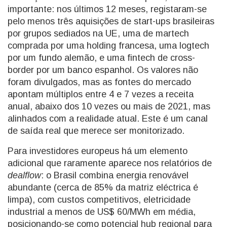
importante: nos últimos 12 meses, registaram-se
pelo menos três aquisições de start-ups brasileiras
por grupos sediados na UE, uma de martech
comprada por uma holding francesa, uma logtech
por um fundo alemão, e uma fintech de cross-
border por um banco espanhol. Os valores não
foram divulgados, mas as fontes do mercado
apontam múltiplos entre 4 e 7 vezes a receita
anual, abaixo dos 10 vezes ou mais de 2021, mas
alinhados com a realidade atual. Este é um canal
de saída real que merece ser monitorizado.
Para investidores europeus há um elemento
adicional que raramente aparece nos relatórios de
dealflow
: o Brasil combina energia renovável
abundante (cerca de 85% da matriz eléctrica é
limpa), com custos competitivos, eletricidade
industrial a menos de US$ 60/MWh em média,
posicionando-se como potencial hub regional para