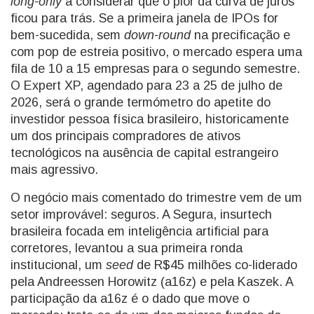
long-only
a considerar que o pior da curva de juros
ficou para trás. Se a primeira janela de IPOs for
bem-sucedida, sem
down-round
na precificação e
com pop de estreia positivo, o mercado espera uma
fila de 10 a 15 empresas para o segundo semestre.
O Expert XP, agendado para 23 a 25 de julho de
2026, será o grande termómetro do apetite do
investidor pessoa física brasileiro, historicamente
um dos principais compradores de ativos
tecnológicos na ausência de capital estrangeiro
mais agressivo.
O negócio mais comentado do trimestre vem de um
setor improvável: seguros. A Segura, insurtech
brasileira focada em inteligência artificial para
corretores, levantou a sua primeira ronda
institucional, um
seed
de R$45 milhões co-liderado
pela Andreessen Horowitz (a16z) e pela Kaszek. A
participação da a16z é o dado que move o