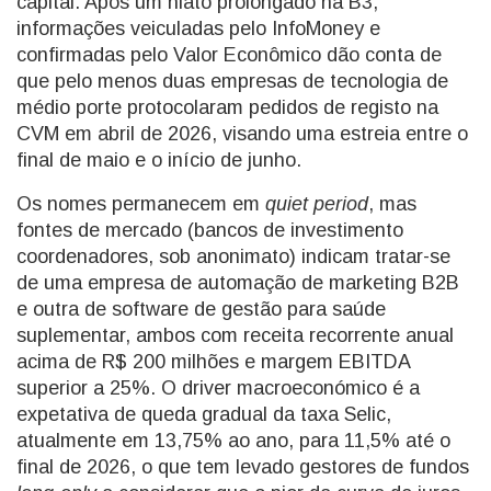
capital. Após um hiato prolongado na B3,
informações veiculadas pelo InfoMoney e
confirmadas pelo Valor Econômico dão conta de
que pelo menos duas empresas de tecnologia de
médio porte protocolaram pedidos de registo na
CVM em abril de 2026, visando uma estreia entre o
final de maio e o início de junho.
Os nomes permanecem em
quiet period
, mas
fontes de mercado (bancos de investimento
coordenadores, sob anonimato) indicam tratar-se
de uma empresa de automação de marketing B2B
e outra de software de gestão para saúde
suplementar, ambos com receita recorrente anual
acima de R$ 200 milhões e margem EBITDA
superior a 25%. O driver macroeconómico é a
expetativa de queda gradual da taxa Selic,
atualmente em 13,75% ao ano, para 11,5% até o
final de 2026, o que tem levado gestores de fundos