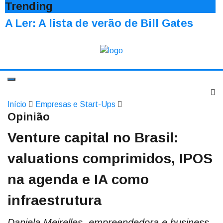
Trending
A Ler: A lista de verão de Bill Gates
Início
Empresas e Start-Ups
Opinião
Venture capital no Brasil:
valuations comprimidos, IPOS
na agenda e IA como
infraestrutura
Daniela Meirelles, empreendedora e business