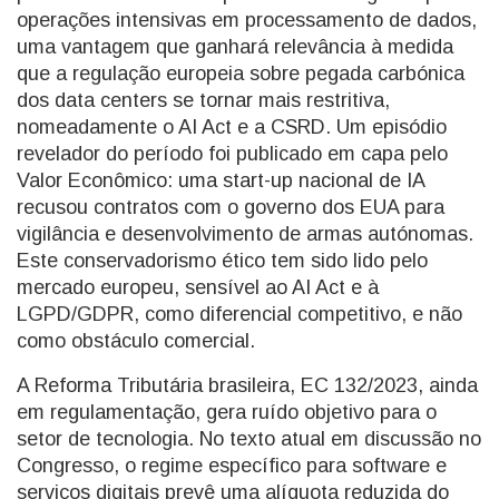
operações intensivas em processamento de dados,
uma vantagem que ganhará relevância à medida
que a regulação europeia sobre pegada carbónica
dos data centers se tornar mais restritiva,
nomeadamente o AI Act e a CSRD. Um episódio
revelador do período foi publicado em capa pelo
Valor Econômico: uma start-up nacional de IA
recusou contratos com o governo dos EUA para
vigilância e desenvolvimento de armas autónomas.
Este conservadorismo ético tem sido lido pelo
mercado europeu, sensível ao AI Act e à
LGPD/GDPR, como diferencial competitivo, e não
como obstáculo comercial.
A Reforma Tributária brasileira, EC 132/2023, ainda
em regulamentação, gera ruído objetivo para o
setor de tecnologia. No texto atual em discussão no
Congresso, o regime específico para software e
serviços digitais prevê uma alíquota reduzida do