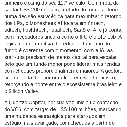
primeiro closing do seu 11.º veículo. Com meta de
captar US$ 200 milhões, metade do fundo anterior,
numa decisão estratégica para maximizar o retorno
dos LPs, o Monashees XI focará em fintech,
edtech, healthtech, retailtech, SaaS e IA, e já conta
com investidores âncora como o IFC e o BID Lab. A
lógica contra-intuitiva de reduzir o tamanho do
fundo é coerente com o momento: com a IA, as
start-ups precisam de menos capital para escalar,
pelo que um fundo menor pode liderar mais rondas
com cheques proporcionalmente maiores. A gestora
acaba ainda de abrir uma filial em São Francisco,
reforçando a ponte entre o ecossistema brasileiro e
o Silicon Valley.
A Quartzo Capital, por sua vez, iniciou a captação
do VC6, com target de US$ 100 milhões, marcando
uma mudança estratégica para start-ups em
estágio mais avançado, com cheques a partir de