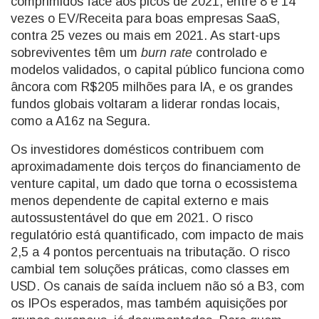
comprimidos face aos picos de 2021, entre 8 e 14
vezes o EV/Receita para boas empresas SaaS,
contra 25 vezes ou mais em 2021. As start-ups
sobreviventes têm um
burn rate
controlado e
modelos validados, o capital público funciona como
âncora com R$205 milhões para IA, e os grandes
fundos globais voltaram a liderar rondas locais,
como a A16z na Segura.
Os investidores domésticos contribuem com
aproximadamente dois terços do financiamento de
venture capital, um dado que torna o ecossistema
menos dependente de capital externo e mais
autossustentável do que em 2021. O risco
regulatório está quantificado, com impacto de mais
2,5 a 4 pontos percentuais na tributação. O risco
cambial tem soluções práticas, como classes em
USD. Os canais de saída incluem não só a B3, com
os IPOs esperados, mas também aquisições por