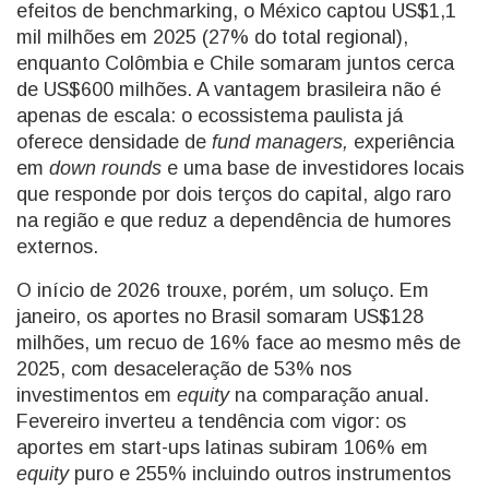
efeitos de benchmarking, o México captou US$1,1
mil milhões em 2025 (27% do total regional),
enquanto Colômbia e Chile somaram juntos cerca
de US$600 milhões. A vantagem brasileira não é
apenas de escala: o ecossistema paulista já
oferece densidade de
fund managers,
experiência
em
down rounds
e uma base de investidores locais
que responde por dois terços do capital, algo raro
na região e que reduz a dependência de humores
externos.
O início de 2026 trouxe, porém, um soluço. Em
janeiro, os aportes no Brasil somaram US$128
milhões, um recuo de 16% face ao mesmo mês de
2025, com desaceleração de 53% nos
investimentos em
equity
na comparação anual.
Fevereiro inverteu a tendência com vigor: os
aportes em start-ups latinas subiram 106% em
equity
puro e 255% incluindo outros instrumentos