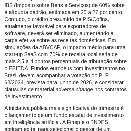
IBS (Imposto sobre Bens e Serviços) de 60% sobre
a alíquota padrão, estimada em 25 a 27 por cento.
Contudo, o crédito presumido de PIS/Cofins,
atualmente favorável para exportadores de
software, deverá ser eliminado, aumentando a
carga efetiva sobre as receitas domésticas. Em
simulações da ABVCAP, o impacto médio para uma
start-up SaaS com 70% de receita local seria de
mais 2,5 a 4 pontos percentuais de tributação sobre
o EBITDA. Fundos europeus com investimentos no
Brasil devem acompanhar a votação do PLP
68/2024, prevista para junho de 2026, e considerar
cláusulas de material
adverse change
nos contratos
de investimento.
A iniciativa pública mais significativa do trimestre é
o lançamento de um fundo estatal de investimento
em inteligência artificial. A Finep e o BNDES
abriram edital para selecionar o gestor de um