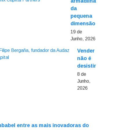
armadilha
da
pequena
dimensão
19 de
Junho, 2026
Vender
não é
desistir
8 de
Junho,
2026
babel entre as mais inovadoras do