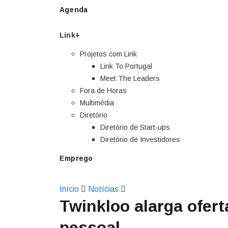
Agenda
Link+
Projetos com Link
Link To Portugal
Meet The Leaders
Fora de Horas
Multimédia
Diretório
Diretório de Start-ups
Diretório de Investidores
Emprego
Início
Notícias
Twinkloo alarga ofer
pessoal