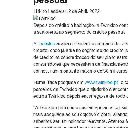
Link to Leaders
12 de Abril, 2022
Depois do crédito a habitação, a Twinkloo con
a sua oferta ao segmento do crédito pessoal.
A
Twinkloo
acaba de entrar no mercado do créd
crédito, onde já atua no segmento de crédito 
de crédito na concretização do seu plano estrat
consumidores que necessitam de financiamento 
sonhos, num montante máximo de 50 mil euros
Numa única pesquisa em
www.twinkloo.pt
, o 
parceiros da Twinkloo que o ajudarão a encontr
equipa Twinkloo depois encarrega-se de todo o 
“A Twinkloo tem como missão apoiar os consumi
mais adequada ao seu objetivo e perfil, aliand
sabemos ser um indicador relevante. Atentos 