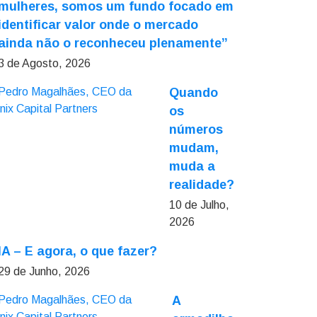
mulheres, somos um fundo focado em
identificar valor onde o mercado
ainda não o reconheceu plenamente”
3 de Agosto, 2026
Quando
os
números
mudam,
muda a
realidade?
10 de Julho,
2026
IA – E agora, o que fazer?
29 de Junho, 2026
A