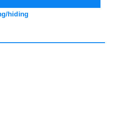
ng/hiding