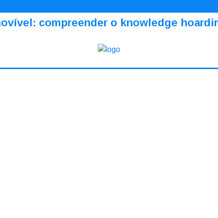
amovível: compreender o knowledge hoardi