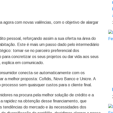
ta agora com novas valências, com o objetivo de alargar
ito pessoal, reforçando assim a sua oferta na área do
habitação. Este é mais um passo dado pelo intermediário
égico: tornar-se no parceiro preferencial dos
para concretizar os seus projetos ou dar vida aos seus
, explica em comunicado.
consumidor conecta-se automaticamente com os
ar a melhor proposta: Cofidis, Novo Banco e Unicre. A
processo sem quaisquer custos para o cliente final.
dores na procura pela melhor solução de crédito e a
o a rapidez na obtenção desse financiamento, que
às tendências do mercado e às necessidades dos