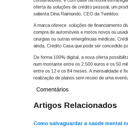
consumidores, e com base na nossa estratégia d
oferta às soluções de crédito pessoal, um prod
salienta Dina Raimundo, CEO da Twinkloo.
A marca oferece soluções de financiamento d
compra de automóveis e motos novos ou usados
cirurgias ou outras emergências médicas; Crédi
ainda, Crédito Casa que pode ser concedido pa
De forma 100% digital, a nova oferta possibili
num montante entre os 2.500 euros e os 50 mi
entre os 12 e os 84 meses. A mensalidade é fix
realização de planos sem receio de uma eventua
Comentários
Artigos Relacionados
Como salvaguardar a saúde mental n