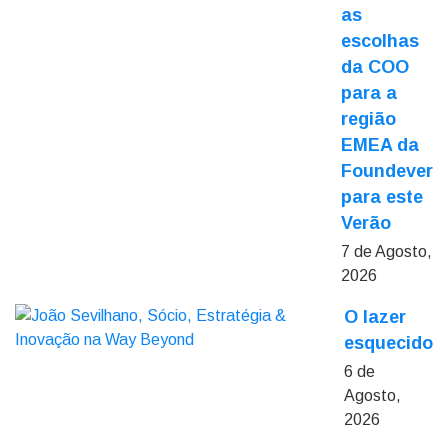
as
escolhas
da COO
para a
região
EMEA da
Foundever
para este
Verão
7 de Agosto,
2026
O lazer
esquecido
6 de
Agosto,
2026