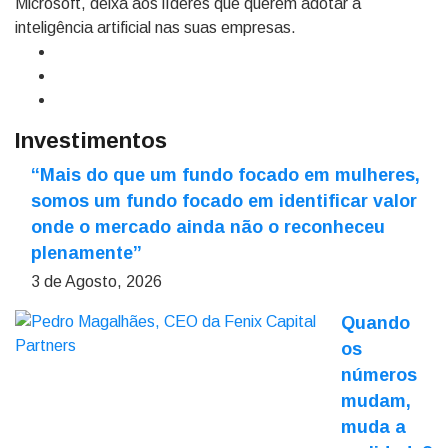
Microsoft, deixa aos líderes que querem adotar a
inteligência artificial nas suas empresas.
Investimentos
“Mais do que um fundo focado em mulheres,
somos um fundo focado em identificar valor
onde o mercado ainda não o reconheceu
plenamente”
3 de Agosto, 2026
Quando
os
números
mudam,
muda a