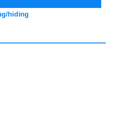
ng/hiding