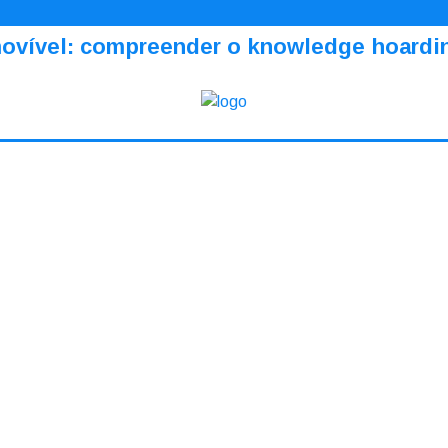
amovível: compreender o knowledge hoardi