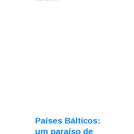
Países Bálticos:
um paraíso de