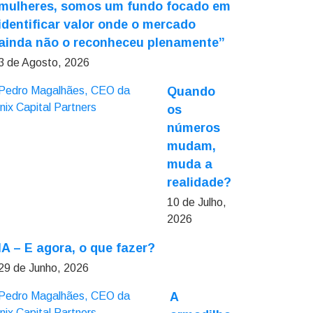
mulheres, somos um fundo focado em
identificar valor onde o mercado
ainda não o reconheceu plenamente”
3 de Agosto, 2026
Quando
os
números
mudam,
muda a
realidade?
10 de Julho,
2026
IA – E agora, o que fazer?
29 de Junho, 2026
A