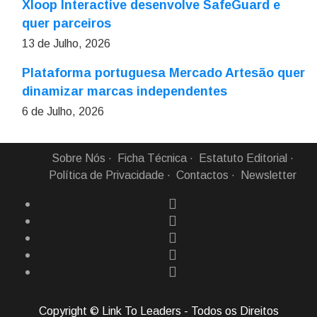
Xloop Interactive desenvolve SafeGuard e
quer parceiros
13 de Julho, 2026
Plataforma portuguesa Mercado Artesão quer
dinamizar marcas independentes
6 de Julho, 2026
Sobre Nós
Ficha Técnica
Estatuto Editorial
Política de Privacidade
Contactos
Newsletter
Copyright © Link To Leaders - Todos os Direitos