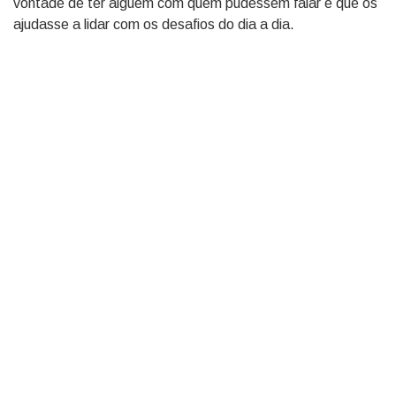
vontade de ter alguém com quem pudessem falar e que os
ajudasse a lidar com os desafios do dia a dia.