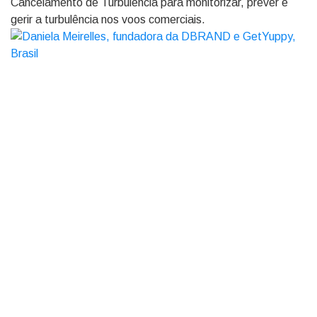
Cancelamento de Turbulência para monitorizar, prever e
gerir a turbulência nos voos comerciais.