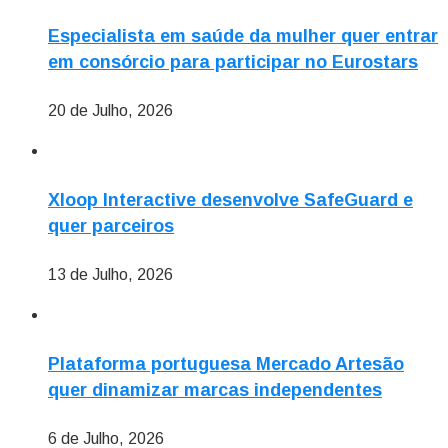
Especialista em saúde da mulher quer entrar
em consórcio para participar no Eurostars
20 de Julho, 2026
Xloop Interactive desenvolve SafeGuard e
quer parceiros
13 de Julho, 2026
Plataforma portuguesa Mercado Artesão
quer dinamizar marcas independentes
6 de Julho, 2026