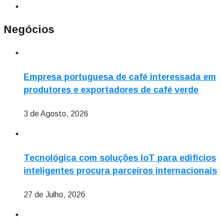
Negócios
Empresa portuguesa de café interessada em
produtores e exportadores de café verde
3 de Agosto, 2026
Tecnológica com soluções IoT para edifícios
inteligentes procura parceiros internacionais
27 de Julho, 2026