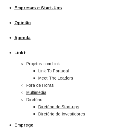
Empresas e Start-Ups
Opinião
Agenda
Link+
Projetos com Link
Link To Portugal
Meet The Leaders
Fora de Horas
Multimédia
Diretório
Diretório de Start-ups
Diretório de Investidores
Emprego