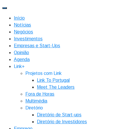
Início
Notícias
Negócios
Investimentos
Empresas e Start-Ups
Opinião
Agenda
Link+
Projetos com Link
Link To Portugal
Meet The Leaders
Fora de Horas
Multimédia
Diretório
Diretório de Start-ups
Diretório de Investidores
Emprego