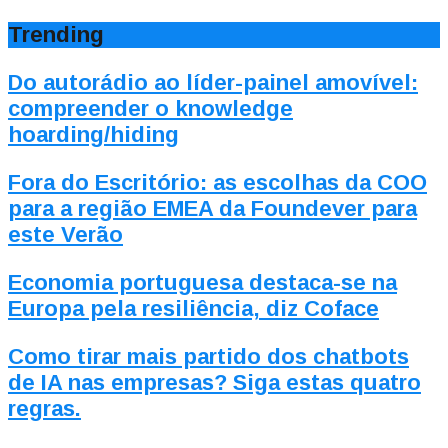
Trending
Do autorádio ao líder-painel amovível:
compreender o knowledge
hoarding/hiding
Fora do Escritório: as escolhas da COO
para a região EMEA da Foundever para
este Verão
Economia portuguesa destaca-se na
Europa pela resiliência, diz Coface
Como tirar mais partido dos chatbots
de IA nas empresas? Siga estas quatro
regras.