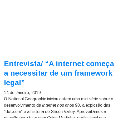
Entrevista/
“A internet começa
a necessitar de um framework
legal”
14 de Janeiro, 2019
O National Geographic iniciou ontem uma mini série sobre o
desenvolvimento da
internet nos
anos 90, a explosão das
“dot.com” e a história de Silicon Valley. Aproveitámos a
ocasião para falar com Celso Martinho, profissional que