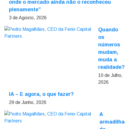
onde o mercado ainda não o reconheceu
plenamente”
3 de Agosto, 2026
Quando
os
números
mudam,
muda a
realidade?
10 de Julho,
2026
IA – E agora, o que fazer?
29 de Junho, 2026
A
armadilha