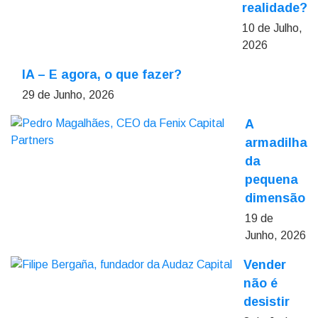
realidade?
10 de Julho,
2026
IA – E agora, o que fazer?
29 de Junho, 2026
A
armadilha
da
pequena
dimensão
19 de
Junho, 2026
Vender
não é
desistir