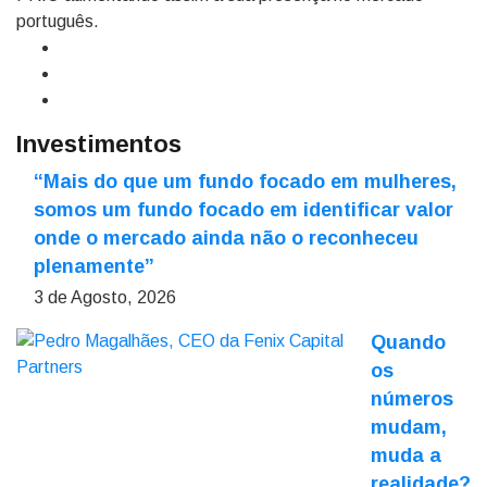
português.
Investimentos
“Mais do que um fundo focado em mulheres,
somos um fundo focado em identificar valor
onde o mercado ainda não o reconheceu
plenamente”
3 de Agosto, 2026
Quando
os
números
mudam,
muda a
realidade?