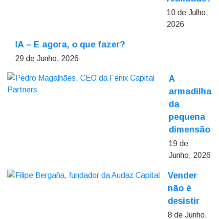
10 de Julho,
2026
IA – E agora, o que fazer?
29 de Junho, 2026
A
armadilha
da
pequena
dimensão
19 de
Junho, 2026
Vender
não é
desistir
8 de Junho,