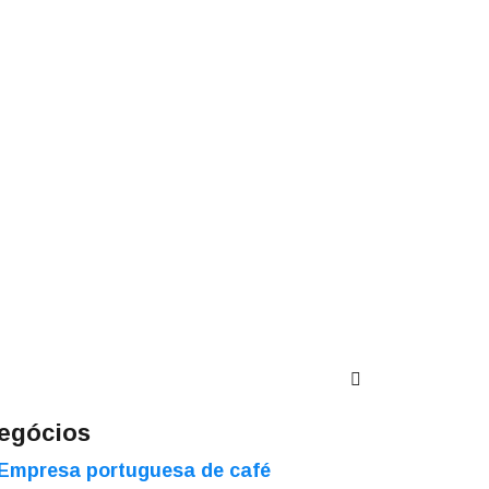
egócios
Empresa portuguesa de café