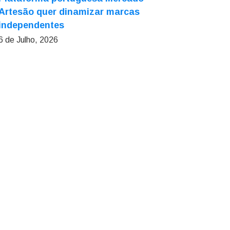
Artesão quer dinamizar marcas
independentes
6 de Julho, 2026