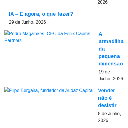
2026
IA – E agora, o que fazer?
29 de Junho, 2026
A
armadilha
da
pequena
dimensão
19 de
Junho, 2026
Vender
não é
desistir
8 de Junho,
2026