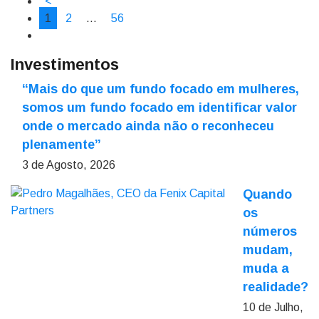
<
1
2
…
56
Investimentos
“Mais do que um fundo focado em mulheres,
somos um fundo focado em identificar valor
onde o mercado ainda não o reconheceu
plenamente”
3 de Agosto, 2026
Quando
os
números
mudam,
muda a
realidade?
10 de Julho,