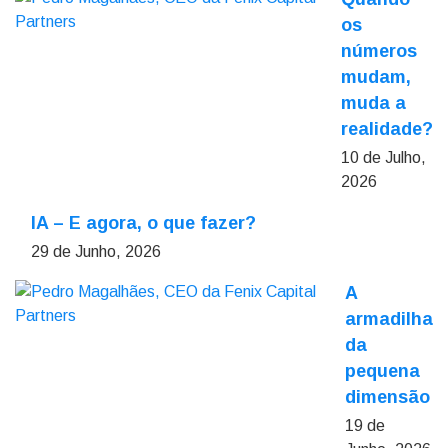
os
números
mudam,
muda a
realidade?
10 de Julho,
2026
IA – E agora, o que fazer?
29 de Junho, 2026
A
armadilha
da
pequena
dimensão
19 de