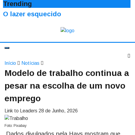
Trending
O lazer esquecido
Início
Notícias
Modelo de trabalho continua a
pesar na escolha de um novo
emprego
Link to Leaders
28 de Junho, 2026
Foto: Pixabay
Dados divulgados pela Hays mostram que,