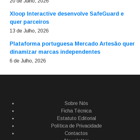
20 de Julho, 2026
Xloop Interactive desenvolve SafeGuard e
quer parceiros
13 de Julho, 2026
Plataforma portuguesa Mercado Artesão quer
dinamizar marcas independentes
6 de Julho, 2026
Sobre Nós
Ficha Técnica
Estatuto Editorial
Política de Privacidade
Contactos