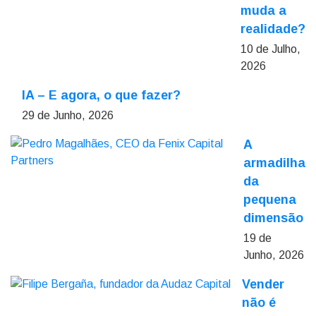
muda a
realidade?
10 de Julho,
2026
IA – E agora, o que fazer?
29 de Junho, 2026
A
armadilha
da
pequena
dimensão
19 de
Junho, 2026
Vender
não é