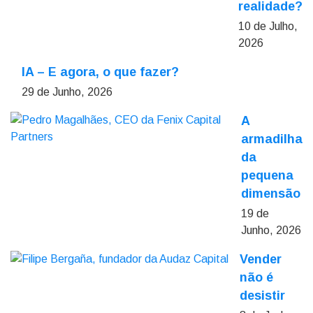
realidade?
10 de Julho,
2026
IA – E agora, o que fazer?
29 de Junho, 2026
A
armadilha
da
pequena
dimensão
19 de
Junho, 2026
Vender
não é
desistir