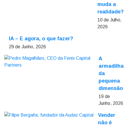
muda a
realidade?
10 de Julho,
2026
IA – E agora, o que fazer?
29 de Junho, 2026
A
armadilha
da
pequena
dimensão
19 de
Junho, 2026
Vender
não é