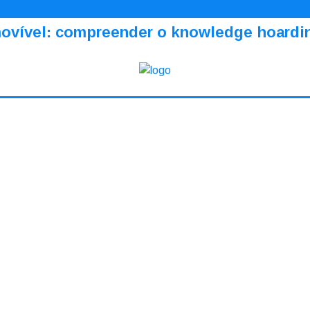
amovível: compreender o knowledge hoardi