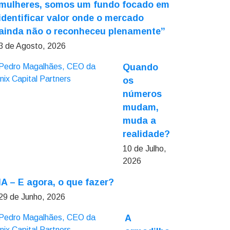
mulheres, somos um fundo focado em
identificar valor onde o mercado
ainda não o reconheceu plenamente”
3 de Agosto, 2026
Quando
os
números
mudam,
muda a
realidade?
10 de Julho,
2026
IA – E agora, o que fazer?
29 de Junho, 2026
A