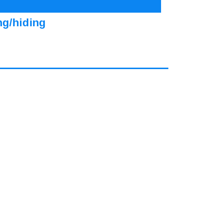
ng/hiding