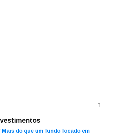
nvestimentos
“Mais do que um fundo focado em