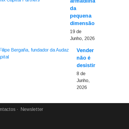
armadilha
da
pequena
dimensão
19 de
Junho, 2026
Vender
não é
desistir
8 de
Junho,
2026
ntactos
Newsletter