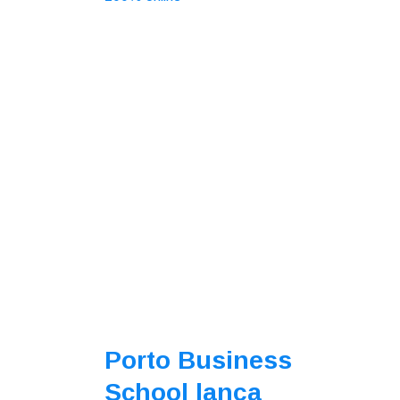
Porto Business
School lança