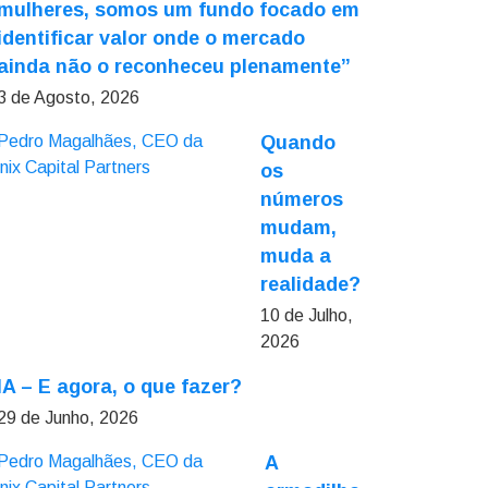
mulheres, somos um fundo focado em
identificar valor onde o mercado
ainda não o reconheceu plenamente”
3 de Agosto, 2026
Quando
os
números
mudam,
muda a
realidade?
10 de Julho,
2026
IA – E agora, o que fazer?
29 de Junho, 2026
A