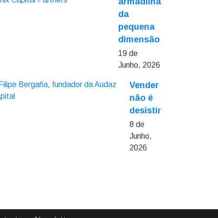
armadilha
da
pequena
dimensão
19 de
Junho, 2026
Vender
não é
desistir
8 de
Junho,
2026