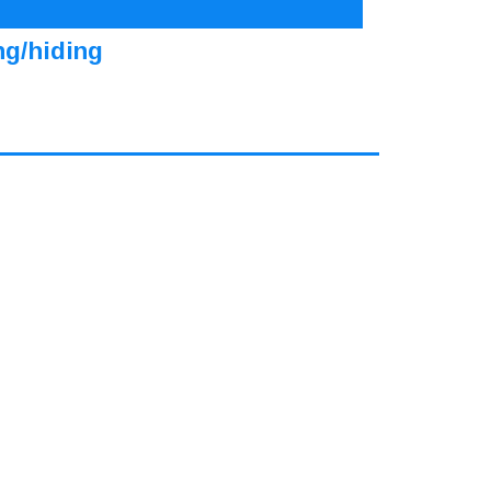
ng/hiding