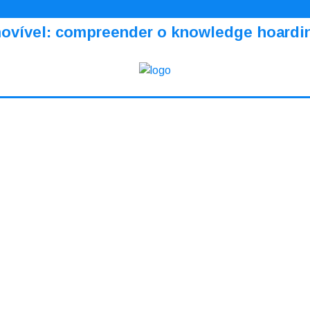
amovível: compreender o knowledge hoardi