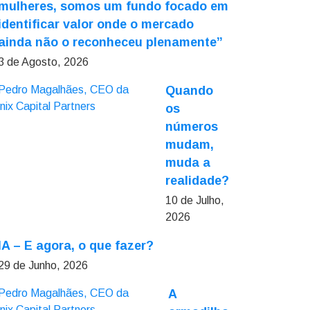
mulheres, somos um fundo focado em
identificar valor onde o mercado
ainda não o reconheceu plenamente”
3 de Agosto, 2026
Quando
os
números
mudam,
muda a
realidade?
10 de Julho,
2026
IA – E agora, o que fazer?
29 de Junho, 2026
A