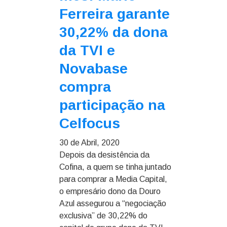
Ferreira garante
30,22% da dona
da TVI e
Novabase
compra
participação na
Celfocus
30 de Abril, 2020
Depois da desistência da
Cofina, a quem se tinha juntado
para comprar a Media Capital,
o empresário dono da Douro
Azul assegurou a “negociação
exclusiva” de 30,22% do