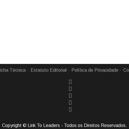
icha Técnica
Estatuto Editorial
Política de Privacidade
Co
Copyright © Link To Leaders - Todos os Direitos Reservados.