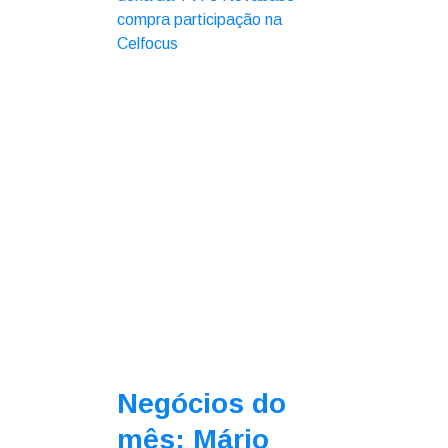
Negócios do
mês: Mário