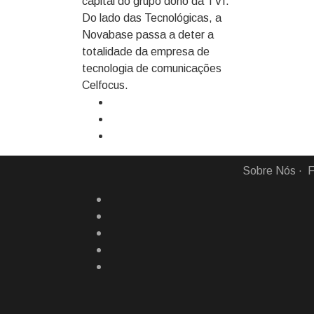
capital do grupo dono da TVI.
Do lado das Tecnológicas, a
Novabase passa a deter a
totalidade da empresa de
tecnologia de comunicações
Celfocus.
Sobre Nós
F