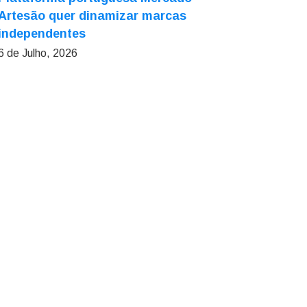
Artesão quer dinamizar marcas
independentes
6 de Julho, 2026