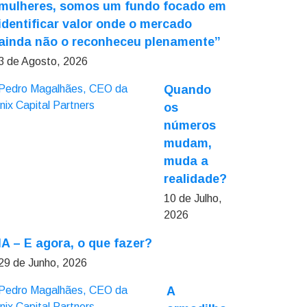
mulheres, somos um fundo focado em
identificar valor onde o mercado
ainda não o reconheceu plenamente”
3 de Agosto, 2026
Quando
os
números
mudam,
muda a
realidade?
10 de Julho,
2026
IA – E agora, o que fazer?
29 de Junho, 2026
A