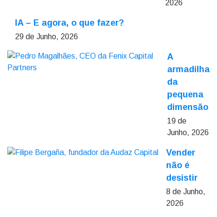
2026
IA – E agora, o que fazer?
29 de Junho, 2026
A
armadilha
da
pequena
dimensão
19 de
Junho, 2026
Vender
não é
desistir
8 de Junho,
2026