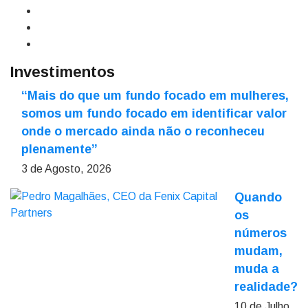
Investimentos
“Mais do que um fundo focado em mulheres,
somos um fundo focado em identificar valor
onde o mercado ainda não o reconheceu
plenamente”
3 de Agosto, 2026
Quando
os
números
mudam,
muda a
realidade?
10 de Julho,