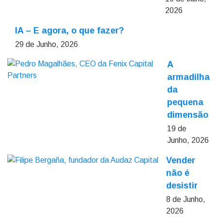
2026
IA – E agora, o que fazer?
29 de Junho, 2026
A
armadilha
da
pequena
dimensão
19 de
Junho, 2026
Vender
não é
desistir
8 de Junho,
2026