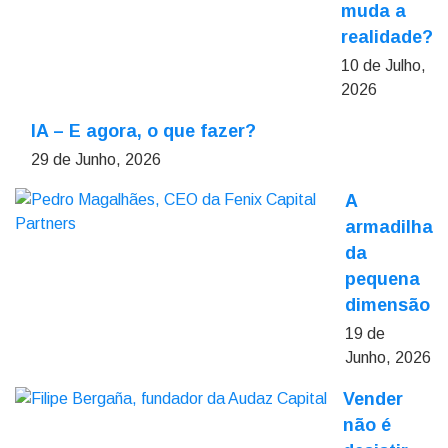
muda a
realidade?
10 de Julho,
2026
IA – E agora, o que fazer?
29 de Junho, 2026
A
armadilha
da
pequena
dimensão
19 de
Junho, 2026
Vender
não é