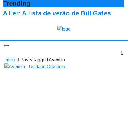
Trending
A Ler: A lista de verão de Bill Gates
Início
Posts tagged Avextra