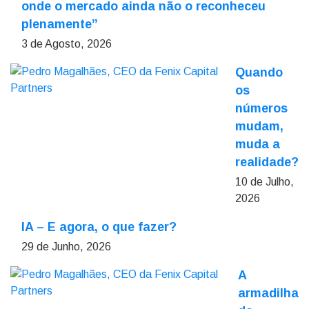
onde o mercado ainda não o reconheceu
plenamente”
3 de Agosto, 2026
Quando
os
números
mudam,
muda a
realidade?
10 de Julho,
2026
IA – E agora, o que fazer?
29 de Junho, 2026
A
armadilha