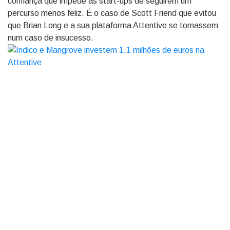
confiança que impede as start-ups de seguirem um
percurso menos feliz. É o caso de Scott Friend que evitou
que Brian Long e a sua plataforma Attentive se tornassem
num caso de insucesso.