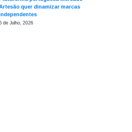
Artesão quer dinamizar marcas
independentes
6 de Julho, 2026