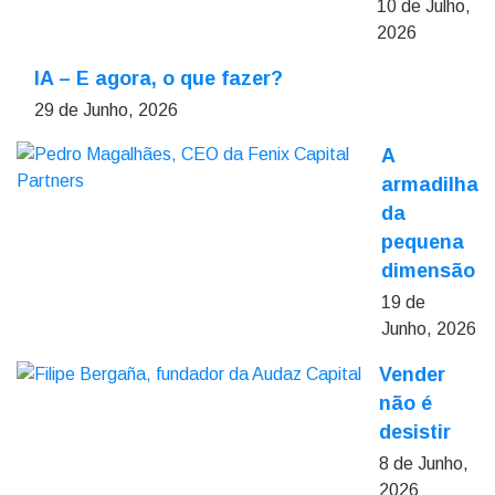
10 de Julho,
2026
IA – E agora, o que fazer?
29 de Junho, 2026
A
armadilha
da
pequena
dimensão
19 de
Junho, 2026
Vender
não é
desistir
8 de Junho,
2026