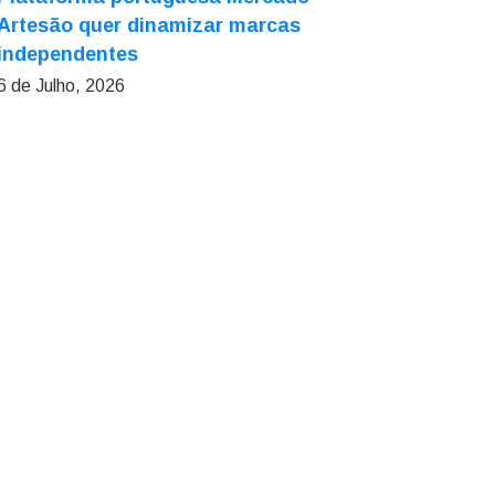
Artesão quer dinamizar marcas
independentes
6 de Julho, 2026