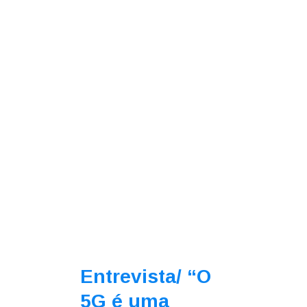
Entrevista/
“O
5G é uma