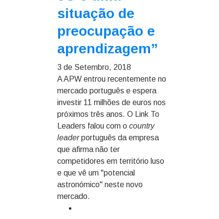
situação de
preocupação e
aprendizagem”
3 de Setembro, 2018
A APW entrou recentemente no
mercado português e espera
investir 11 milhões de euros nos
próximos três anos. O Link To
Leaders falou com o
country
leader
português da empresa
que afirma não ter
competidores em território luso
e que vê um "potencial
astronómico" neste novo
mercado.