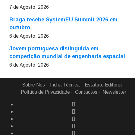
7 de Agosto, 2026
Braga recebe SystemEU Summit 2026 em
outubro
6 de Agosto, 2026
Jovem portuguesa distinguida em
competição mundial de engenharia espacial
6 de Agosto, 2026
Sobre Nós
Ficha Técnica
Estatuto Editorial
Política de Privacidade
Contactos
Newsletter