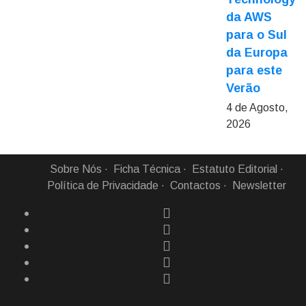
da AWS
para o Sul
da Europa
para este
Verão
4 de Agosto,
2026
Sobre Nós
Ficha Técnica
Estatuto Editorial
Política de Privacidade
Contactos
Newsletter