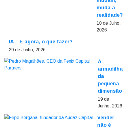
mudam,
muda a
realidade?
10 de Julho,
2026
IA – E agora, o que fazer?
29 de Junho, 2026
A
armadilha
da
pequena
dimensão
19 de
Junho, 2026
Vender
não é