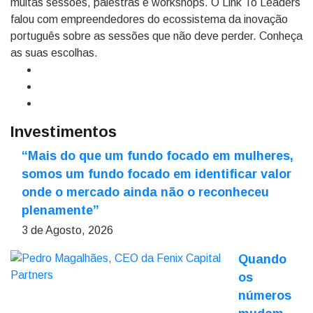
muitas sessões, palestras e workshops. O Link To Leaders
falou com empreendedores do ecossistema da inovação
português sobre as sessões que não deve perder. Conheça
as suas escolhas.
Investimentos
“Mais do que um fundo focado em mulheres,
somos um fundo focado em identificar valor
onde o mercado ainda não o reconheceu
plenamente”
3 de Agosto, 2026
Quando
os
números