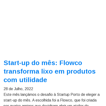
Start-up do mês: Flowco
transforma lixo em produtos
com utilidade
28 de Julho, 2022
Este mês lançámos o desafio à Startup Porto de eleger a
start-up do mês. A escolhida foi a Flowco, que foi criada
por quatro amigos que decidiram abrir um atelier de