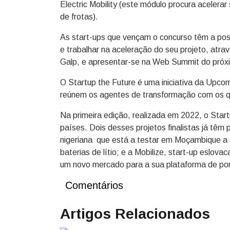
Electric Mobility (este módulo procura acelerar
de frotas).
As start-ups que vençam o concurso têm a possi
e trabalhar na aceleração do seu projeto, atr
Galp, e apresentar-se na Web Summit do próx
O Startup the Future é uma iniciativa da Upco
reúnem os agentes de transformação com os qua
Na primeira edição, realizada em 2022, o Star
países. Dois desses projetos finalistas já têm
nigeriana que está a testar em Moçambique a 
baterias de lítio; e a Mobilize, start-up eslov
um novo mercado para a sua plataforma de pon
Comentários
Artigos Relacionados