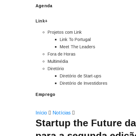
Agenda
Link+
Projetos com Link
Link To Portugal
Meet The Leaders
Fora de Horas
Multimédia
Diretório
Diretório de Start-ups
Diretório de Investidores
Emprego
Início
Notícias
Startup the Future da
para a segunda ediçã