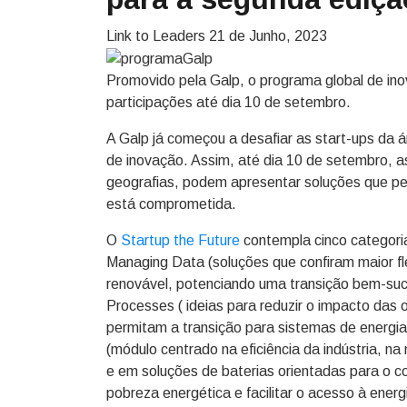
Link to Leaders
21 de Junho, 2023
Promovido pela Galp, o programa global de in
participações até dia 10 de setembro.
A Galp já começou a desafiar as start-ups da 
de inovação. Assim, até dia 10 de setembro, a
geografias, podem apresentar soluções que pe
está comprometida.
O
Startup the Future
contempla cinco categoria
Managing Data (soluções que confiram maior fle
renovável, potenciando uma transição bem-suc
Processes ( ideias para reduzir o impacto da
permitam a transição para sistemas de energia
(módulo centrado na eficiência da indústria, n
e em soluções de baterias orientadas para o co
pobreza energética e facilitar o acesso à ene