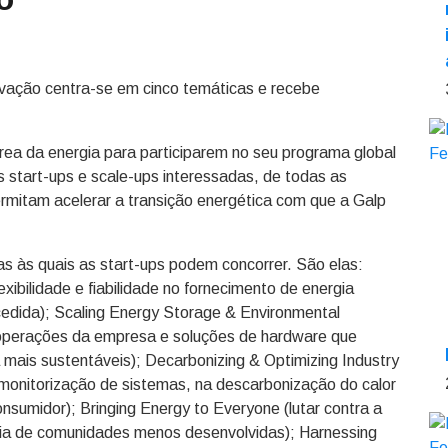
ovação centra-se em cinco temáticas e recebe
área da energia para participarem no seu programa global
s start-ups e scale-ups interessadas, de todas as
rmitam acelerar a transição energética com que a Galp
s às quais as start-ups podem concorrer. São elas:
xibilidade e fiabilidade no fornecimento de energia
edida); Scaling Energy Storage & Environmental
s operações da empresa e soluções de hardware que
 mais sustentáveis); Decarbonizing & Optimizing Industry
a monitorização de sistemas, na descarbonização do calor
nsumidor); Bringing Energy to Everyone (lutar contra a
rgia de comunidades menos desenvolvidas); Harnessing