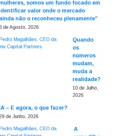
mulheres, somos um fundo focado em
identificar valor onde o mercado
ainda não o reconheceu plenamente”
3 de Agosto, 2026
Quando
os
números
mudam,
muda a
realidade?
10 de Julho,
2026
IA – E agora, o que fazer?
29 de Junho, 2026
A