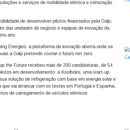
 soluções e serviços de mobilidade elétrica e otimização
bilidade de desenvolver pilotos financiados pela Galp,
avés das unidades de negócio e equipas de inovação da
imo ano.
ming Energies, a plataforma de inovação aberta onde se
is a Galp pretende cocriar o futuro net zero.
tup the Future recebeu mais de 200 candidaturas, de 54
 pilotos em desenvolvimento: a Koolboks, uma start-up
sua solução de refrigeração com base em energia solar e
aca que vai arrancar com os testes em Portugal e Espanha,
tos de carregamento de veículos elétricos.