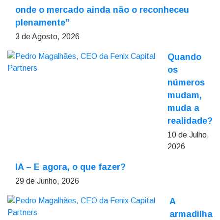
onde o mercado ainda não o reconheceu
plenamente”
3 de Agosto, 2026
Quando
os
números
mudam,
muda a
realidade?
10 de Julho,
2026
IA – E agora, o que fazer?
29 de Junho, 2026
A
armadilha