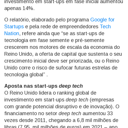
investimento em start-ups em fase inicial aumentou
apenas 14%.
O relatório, elaborado pelo programa
Google for
Startups
e pela rede de empreendedores
Tech
Nation
, refere ainda que “se as start-ups de
tecnologia em fase semente e pré-semente
crescerem nos motores de escala da economia do
Reino Unido, a oferta de capital que sustenta o seu
crescimento inicial deve ser priorizada, ou o Reino
Unido corre o risco de sufocar futuras estrelas de
tecnologia global” .
Aposta nas start-ups
deep tech
O Reino Unido lidera o ranking global de
investimento em start-ups
deep tech
(empresas
com grande potencial disruptivo e de inovação). O
financiamento no setor
deep tech
aumentou 33
vezes desde 2011, chegando a 6,8 mil milhões de
libras (7,95 mil milhões de euros) em 2021 – ano