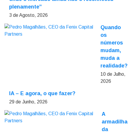
plenamente”
3 de Agosto, 2026
Quando
os
números
mudam,
muda a
realidade?
10 de Julho,
2026
IA – E agora, o que fazer?
29 de Junho, 2026
A
armadilha
da