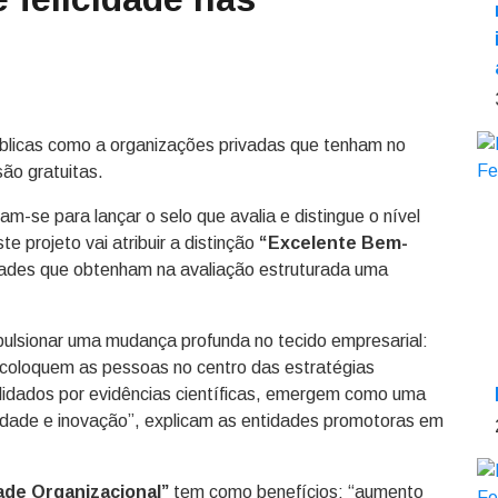
úblicas como a organizações privadas que tenham no
ão gratuitas.
am-se para lançar o selo que avalia e distingue o nível
e projeto vai atribuir a distinção
“Excelente Bem-
dades que obtenham na avaliação estruturada uma
mpulsionar uma mudança profunda no tecido empresarial:
 coloquem as pessoas no centro das estratégias
validados por evidências científicas, emergem como uma
vidade e inovação”, explicam as entidades promotoras em
ade Organizacional”
tem como benefícios: “aumento