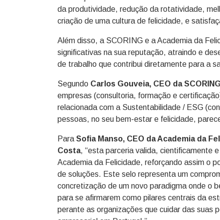
da produtividade, redução da rotatividade, mel
criação de uma cultura de felicidade, e satisfaç
Além disso, a SCORING e a Academia da Felic
significativas na sua reputação, atraindo e d
de trabalho que contribui diretamente para a sa
Segundo
Carlos Gouveia, CEO da SCORIN
empresas (consultoria, formação e certificação
relacionada com a Sustentabilidade / ESG (con
pessoas, no seu bem-estar e felicidade, parec
Para
Sofia Manso, CEO da Academia da Fel
Costa
, “esta parceria valida, cientificamente 
Academia da Felicidade, reforçando assim o 
de soluções. Este selo representa um compro
concretização de um novo paradigma onde o bem
para se afirmarem como pilares centrais da est
perante as organizações que cuidar das suas 