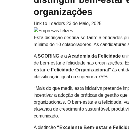
organizações
Link to Leaders
23 de Maio, 2025
Esta distinção destina-se tanto a entidades p
mínimo de 10 colaboradores. As candidaturas s
A
SCORING
e a
Academia da Felicidade
unir
de bem-estar e felicidade nas organizações. Est
estar e Felicidade Organizacional”
às enti
classificação igual ou superior a 75%.
“Mais do que medir, esta iniciativa pretende i
incentivar a adoção de práticas de gestão que
organizacionais. O bem-estar e a felicidade, 
alavanca de crescimento sustentável, produti
comunicado.
A distinção
“Excelente Bem-estar e Felicid