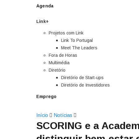
Agenda
Link+
Projetos com Link
Link To Portugal
Meet The Leaders
Fora de Horas
Multimédia
Diretório
Diretório de Start-ups
Diretório de Investidores
Emprego
Início
Notícias
SCORING e a Academi
distinguir bem-estar 