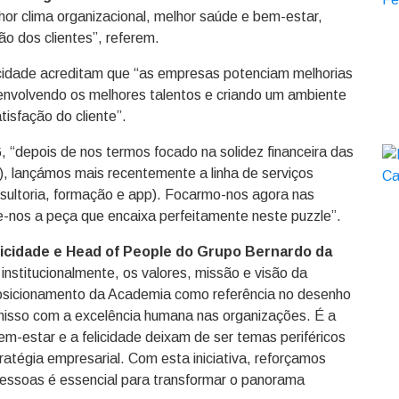
hor clima organizacional, melhor saúde e bem-estar,
ão dos clientes”, referem.
idade acreditam que “as empresas potenciam melhorias
esenvolvendo os melhores talentos e criando um ambiente
tisfação do cliente”.
G
, “depois de nos termos focado na solidez financeira das
), lançámos mais recentemente a linha de serviços
sultoria, formação e app). Focarmo-nos agora nas
e-nos a peça que encaixa perfeitamente neste puzzle”.
icidade e Head of People do Grupo Bernardo da
e institucionalmente, os valores, missão e visão da
posicionamento da Academia como referência no desenho
misso com a excelência humana nas organizações. É a
-estar e a felicidade deixam de ser temas periféricos
ratégia empresarial. Com esta iniciativa, reforçamos
pessoas é essencial para transformar o panorama