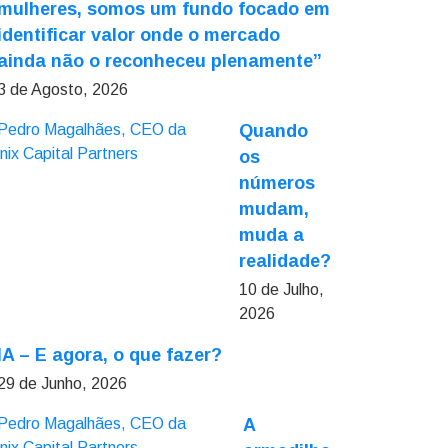
mulheres, somos um fundo focado em
identificar valor onde o mercado
ainda não o reconheceu plenamente”
3 de Agosto, 2026
Quando
os
números
mudam,
muda a
realidade?
10 de Julho,
2026
IA – E agora, o que fazer?
29 de Junho, 2026
A