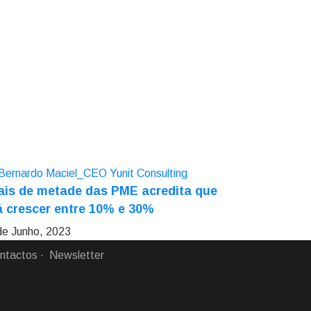
is de metade das PME acredita que
á crescer entre 10% e 30%
de Junho, 2023
ntactos
Newsletter